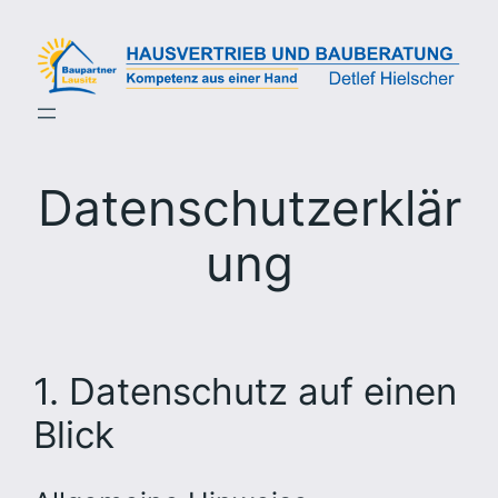
Zum
Inhalt
springen
Datenschutzerklär
ung
1. Datenschutz auf einen
Blick